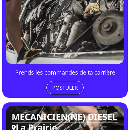
Prends les commandes de ta carrière
POSTULER
MECANICIEN(NE) DIESEL
La Prairie