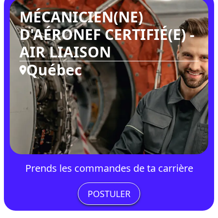
MÉCANICIEN(NE)
D'AÉRONEF CERTIFIÉ(E) -
AIR LIAISON
Québec
Prends les commandes de ta carrière
POSTULER