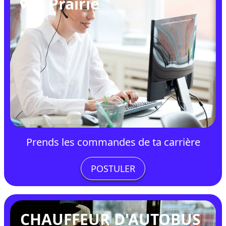
La Prairie
Prends les commandes de ta carrière
POSTULER
CHAUFFEUR D'AUTOBUS