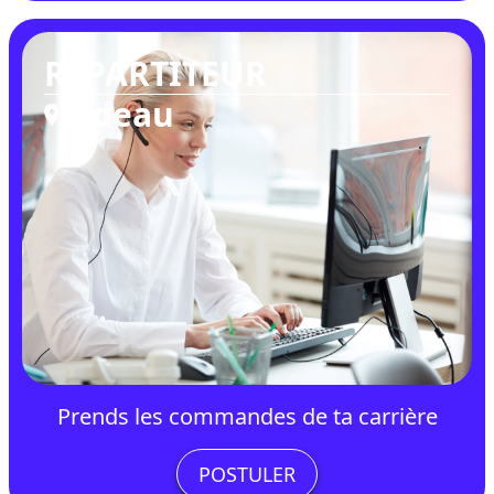
RÉPARTITEUR
Rideau
Prends les commandes de ta carrière
POSTULER