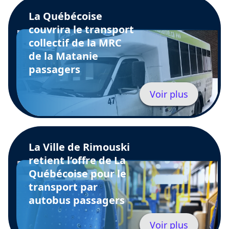
La Québécoise
couvrira le transport
collectif de la MRC
de la Matanie
passagers
Voir plus
La Ville de Rimouski
retient l’offre de La
Québécoise pour le
transport par
autobus passagers
Voir plus