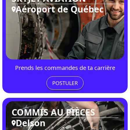
Aéroport de Québec
Prends les commandes de ta carrière
POSTULER
COMMIS AU PIÈCES
Delson