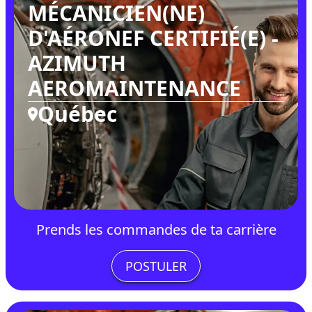
MÉCANICIEN(NE)
D'AÉRONEF CERTIFIÉ(E) -
AZIMUTH
AEROMAINTENANCE
Québec
Prends les commandes de ta carrière
POSTULER