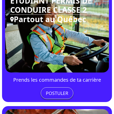
ÉTUDIANT PERMIS DE
CONDUIRE CLASSE 2
Partout au Québec
Prends les commandes de ta carrière
POSTULER