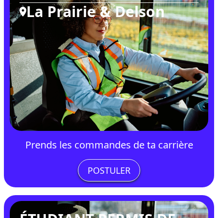
La Prairie & Delson
Prends les commandes de ta carrière
POSTULER