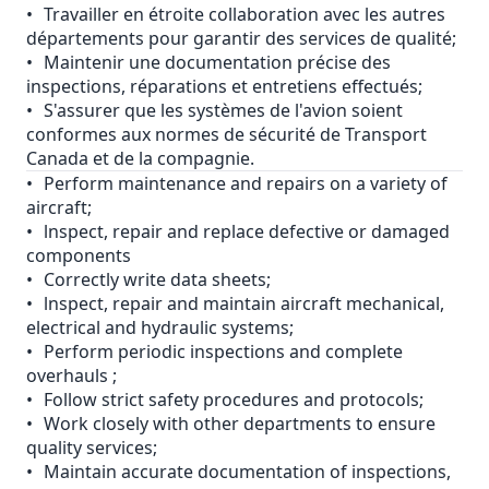
•
Travailler en étroite collaboration avec les autres
départements pour garantir des services de qualité;
•
Maintenir une documentation précise des
inspections, réparations et entretiens effectués;
•
S'assurer que les systèmes de l'avion soient
conformes aux normes de sécurité de Transport
Canada et de la compagnie.
•
Perform maintenance and repairs on a variety of
aircraft;
•
lnspect, repair and replace defective or damaged
components
•
Correctly write data sheets;
•
lnspect, repair and maintain aircraft mechanical,
electrical and hydraulic systems;
•
Perform periodic inspections and complete
overhauls ;
•
Follow strict safety procedures and protocols;
•
Work closely with other departments to ensure
quality services;
•
Maintain accurate documentation of inspections,