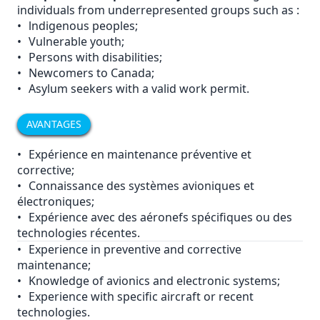
individuals from underrepresented groups such as :
•
lndigenous peoples;
•
Vulnerable youth;
•
Persons with disabilities;
•
Newcomers to Canada;
•
Asylum seekers with a valid work permit.
AVANTAGES
•
Expérience en maintenance préventive et
corrective;
•
Connaissance des systèmes avioniques et
électroniques;
•
Expérience avec des aéronefs spécifiques ou des
technologies récentes.
•
Experience in preventive and corrective
maintenance;
•
Knowledge of avionics and electronic systems;
•
Experience with specific aircraft or recent
technologies.