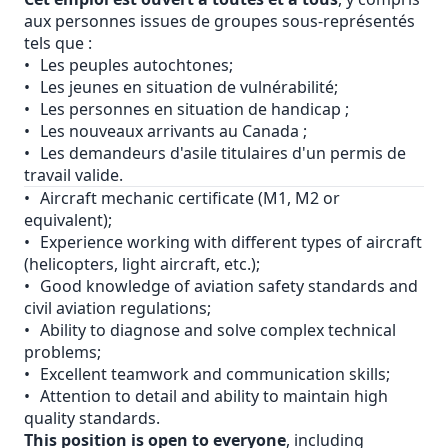
aux personnes issues de groupes sous­-représentés
tels que :
•
Les peuples autochtones;
•
Les jeunes en situation de vulnérabilité;
•
Les personnes en situation de handicap ;
•
Les nouveaux arrivants au Canada ;
•
Les demandeurs d'asile titulaires d'un permis de
travail valide.
•
Aircraft mechanic certificate (M1, M2 or
equivalent);
•
Experience working with different types of aircraft
(helicopters, light aircraft, etc.);
•
Good knowledge of aviation safety standards and
civil aviation regulations;
•
Ability to diagnose and solve complex technical
problems;
•
Excellent teamwork and communication skills;
•
Attention to detail and ability to maintain high
quality standards.
This position is open to everyone
, including