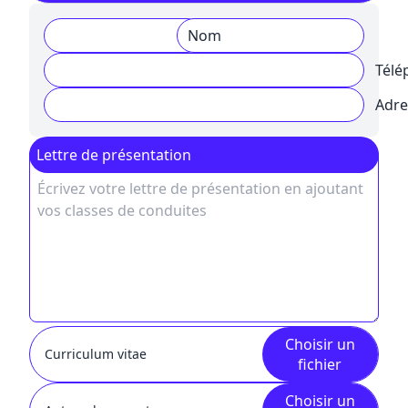
Nom
Prénom
Télé
Adre
Lettre de présentation
Choisir un
Curriculum vitae
fichier
Choisir un