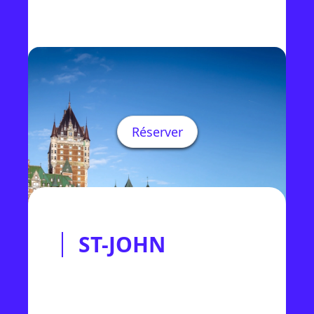
Réserver
ST-JOHN