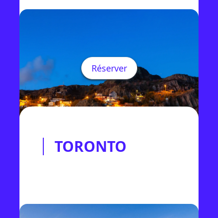
Réserver
TORONTO