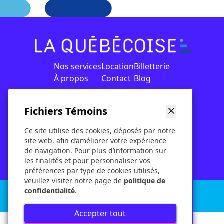
Nos services
Location
Billetterie
À propos
Contact
Blog
Fichiers Témoins
Conditions d'utilisation
Ce site utilise des cookies, déposés par notre
Politique
site web, afin d’améliorer votre expérience
Politique d'entreprise
de navigation. Pour plus d’information sur
les finalités et pour personnaliser vos
préférences par type de cookies utilisés,
veuillez visiter notre page de
politique de
confidentialité
.
© 2026 - Groupe La Québécoise Inc. - Tous
droits réservés
Accepter tout