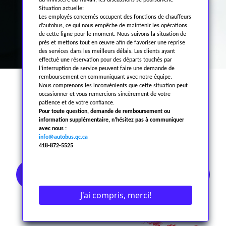
du ministère du Travail, les discussions se poursuivent.
Situation actuelle:
Les employés concernés occupent des fonctions de chauffeurs
d’autobus, ce qui nous empêche de maintenir les opérations
de cette ligne pour le moment. Nous suivons la situation de
près et mettons tout en œuvre afin de favoriser une reprise
des services dans les meilleurs délais. Les clients ayant
effectué une réservation pour des départs touchés par
l’interruption de service peuvent faire une demande de
remboursement en communiquant avec notre équipe.
Nous comprenons les inconvénients que cette situation peut
occasionner et vous remercions sincèrement de votre
patience et de votre confiance.
PARTENAIRES
Pour toute question, demande de remboursement ou
information supplémentaire, n’hésitez pas à communiquer
avec nous :
info@autobus.qc.ca
418-872-5525
AGENCES DE VOYAGES
J'ai compris, merci!