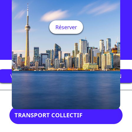
Réserver
VISITER LE SITE WEB DE VACANCES DRAGON
TRANSPORT COLLECTIF