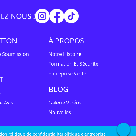
EZ NOUS !
ATION
À PROPOS
 Soumission
Notre Histoire
s
Formation Et Sécurité
Entreprise Verte
T
BLOG
e
e Avis
Galerie Vidéos
Nouvelles
tion
Politique de confidentialité
Politique d'entreprise